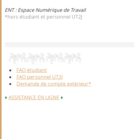
ENT : Espace Numérique de Travail
*hors étudiant et personnel UT2J
FAQ étudiant
FAQ personnel UT2J
Demande de compte extérieur*
♦
ASSISTANCE EN LIGNE
♦